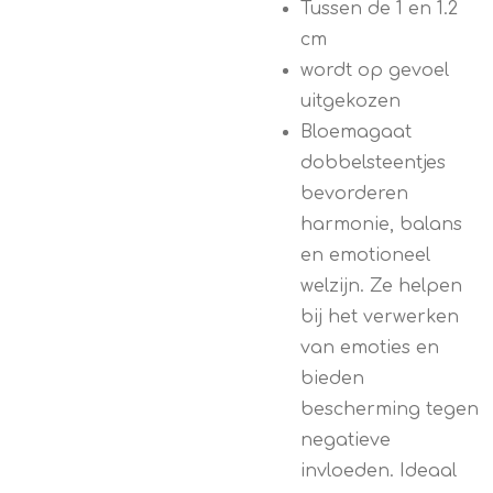
Tussen de 1 en 1.2
cm
wordt op gevoel
uitgekozen
Bloemagaat
dobbelsteentjes
bevorderen
harmonie, balans
en emotioneel
welzijn. Ze helpen
bij het verwerken
van emoties en
bieden
bescherming tegen
negatieve
invloeden. Ideaal