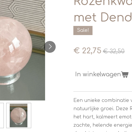
Rozenkwa
met Dend
Sale!
€ 22,75
€ 32,50
In winkelwagen
Een unieke combinatie v
natuurlijke groei. Deze
het hart, kalmeert emoti
zachte, helende energie