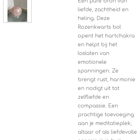
Een pure bron van
liefde, zachtheid en
heling. Deze
Rozenkwarts bol
opent het hartchakra
en helpt bij het
loslaten van
emotionele
spanningen. Ze
brengt rust, harmonie
en nodigt uit tot
zelfliefde en
compassie. Een
prachtige toevoeging
aan je meditatieplek,
altaar of als liefdevolle