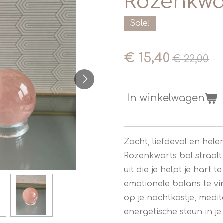
Rozenkwa
Sale!
€ 15,40
€ 22,00
In winkelwagen
Zacht, liefdevol en hel
Rozenkwarts bol straal
uit die je helpt je hart 
emotionele balans te vi
op je nachtkastje, medit
energetische steun in je 