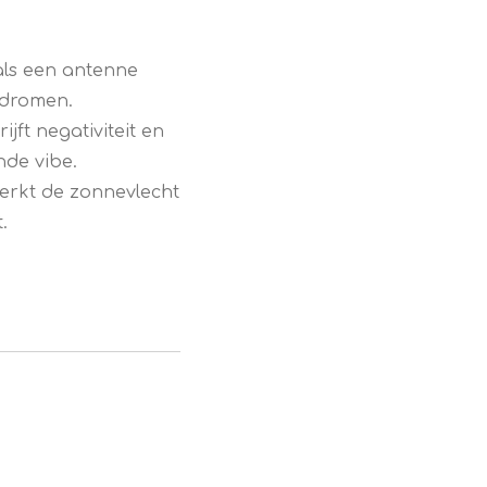
ls een antenne
 dromen.
ijft negativiteit en
de vibe.
erkt de zonnevlecht
.