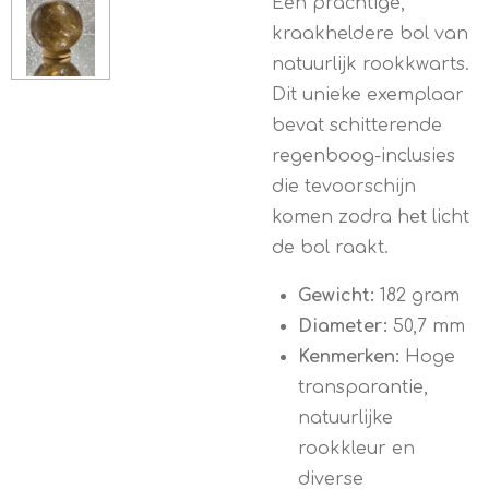
Een prachtige,
kraakheldere bol van
natuurlijk rookkwarts.
Dit unieke exemplaar
bevat schitterende
regenboog-inclusies
die tevoorschijn
komen zodra het licht
de bol raakt.
Gewicht:
182 gram
Diameter:
50,7 mm
Kenmerken:
Hoge
transparantie,
natuurlijke
rookkleur en
diverse